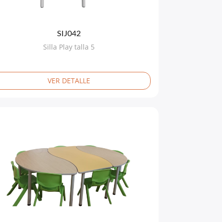
SIJ042
Silla Play talla 5
VER DETALLE