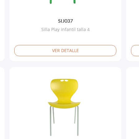
SIJ037
Silla Play infantil talla 4
VER DETALLE