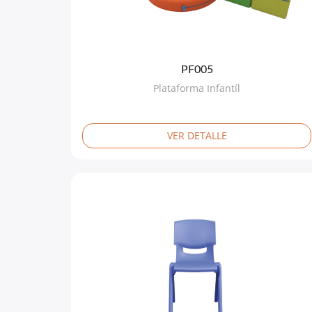
PF005
Plataforma Infantíl
VER DETALLE