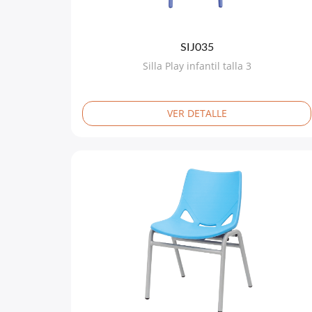
SIJ035
Silla Play infantil talla 3
VER DETALLE