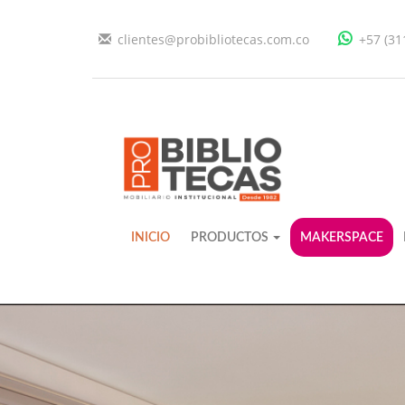
clientes@probibliotecas.com.co
+57 (31
INICIO
PRODUCTOS
MAKERSPACE