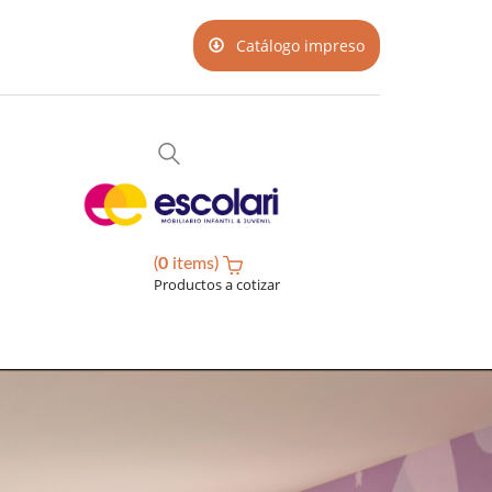
Catálogo impreso
(
0
items)
Productos a cotizar