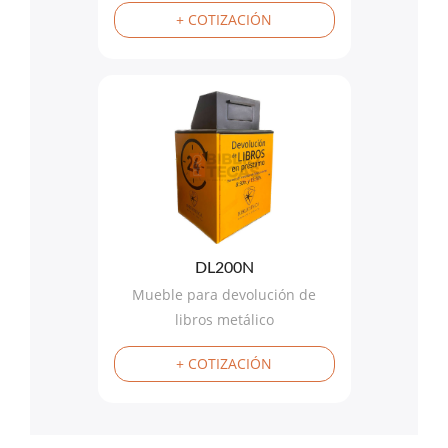
+ COTIZACIÓN
DL200N
Mueble para devolución de
libros metálico
+ COTIZACIÓN