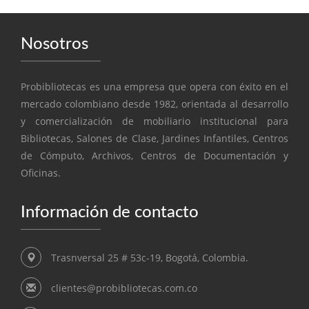
Nosotros
Probibliotecas es una empresa que opera con éxito en el
mercado colombiano desde 1982, orientada al desarrollo
y comercialización de mobiliario institucional para
Bibliotecas, Salones de Clase, Jardines Infantiles, Centros
de Cómputo, Archivos, Centros de Documentación y
Oficinas.
Información de contacto
Trasnversal 25 # 53c-19, Bogotá, Colombia.
clientes@probibliotecas.com.co