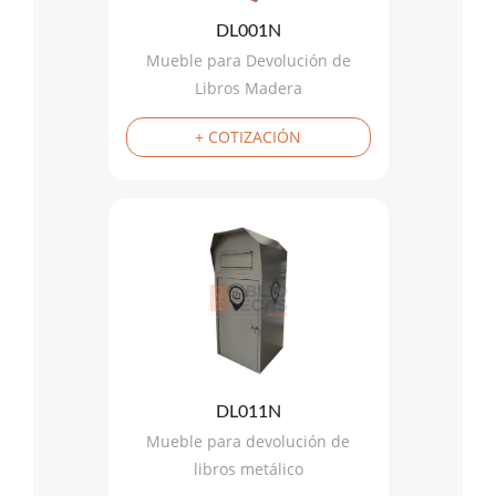
DL001N
Mueble para Devolución de
Libros Madera
+ COTIZACIÓN
DL011N
Mueble para devolución de
libros metálico