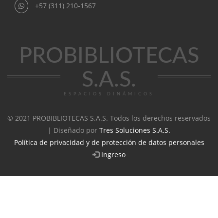
+57 (311) 210-1567
PROBIBLIOTECAS
S.A.S.
ESPACIOS DINÁMICOS
© 2021 PROBIBLIOTECAS S.A.S. Todos los derechos reservados
| Diseñado por
Tres Soluciones S.A.S.
Política de privacidad y de protección de datos personales
Ingreso