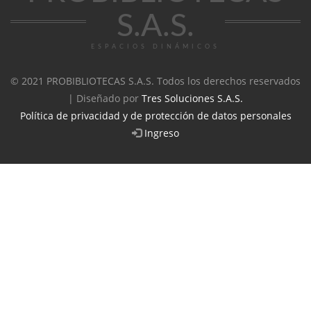
S.A.S.
ESPACIOS DINÁMICOS
© 2021 PROBIBLIOTECAS S.A.S. Todos los derechos reservados
| Diseñado por
Tres Soluciones S.A.S.
Política de privacidad y de protección de datos personales
Ingreso