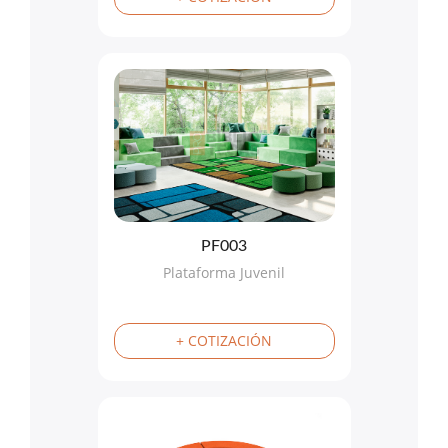
PF003
Plataforma Juvenil
+ COTIZACIÓN