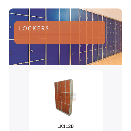
LOCKERS
LK112B