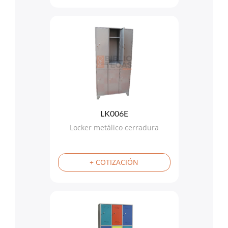
LK006E
Locker metálico cerradura
+ COTIZACIÓN