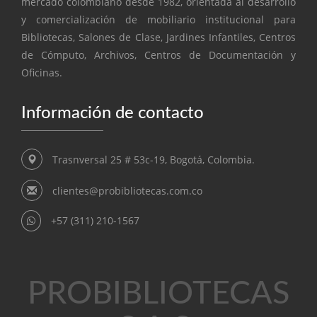
mercado colombiano desde 1982, orientada al desarrollo
y comercialización de mobiliario institucional para
Bibliotecas, Salones de Clase, Jardines Infantiles, Centros
de Cómputo, Archivos, Centros de Documentación y
Oficinas.
Información de contacto
Trasnversal 25 # 53c-19, Bogotá, Colombia.
clientes@probibliotecas.com.co
+57 (311) 210-1567
PROBIBLIOTECAS