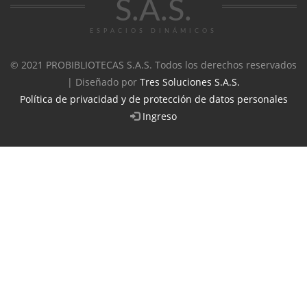
S.A.S.
ESPACIOS DINÁMICOS
© 2021 PROBIBLIOTECAS S.A.S. Todos los derechos reservados
| Diseñado por
Tres Soluciones S.A.S.
Política de privacidad y de protección de datos personales
Ingreso