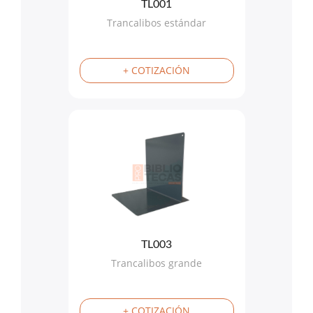
TL001
Trancalibos estándar
+ COTIZACIÓN
TL003
Trancalibos grande
+ COTIZACIÓN