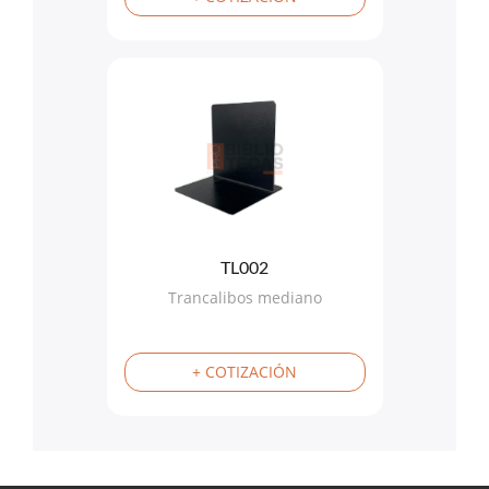
TL002
Trancalibos mediano
+ COTIZACIÓN