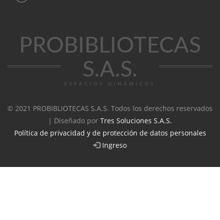
PROBIBLIOTECAS
S.A.S.
ESPACIOS DINÁMICOS
© 2021 PROBIBLIOTECAS S.A.S. Todos los derechos reservados
| Diseñado por
Tres Soluciones S.A.S.
Política de privacidad y de protección de datos personales
Ingreso