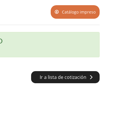
Catálogo impreso
O
Ir a lista de cotización