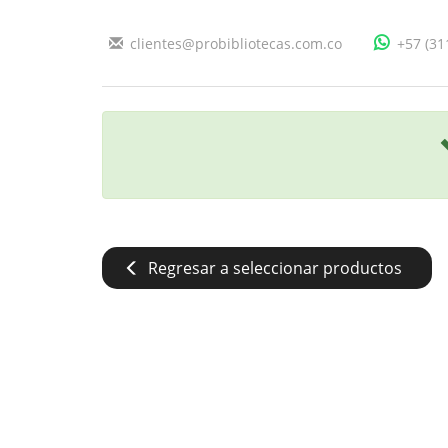
clientes@probibliotecas.com.co
+57 (31
Regresar a seleccionar productos