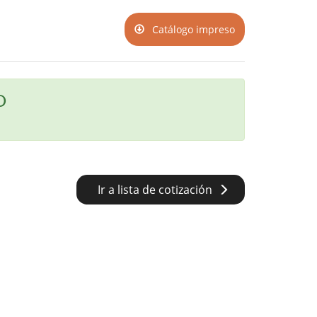
Catálogo impreso
O
Ir a lista de cotización