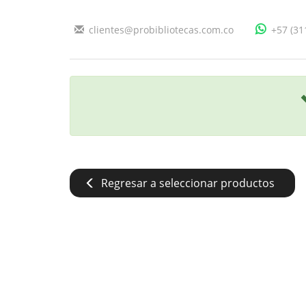
clientes@probibliotecas.com.co
+57 (31
Regresar a seleccionar productos